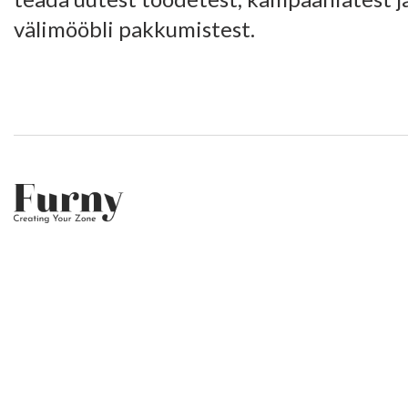
välimööbli pakkumistest.