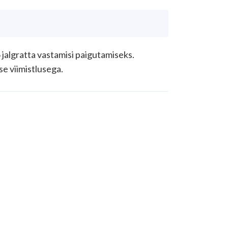
jalgratta vastamisi paigutamiseks.
e viimistlusega.